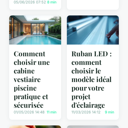
05/06/2026 07:52
8 min
Comment
Ruban LED :
choisir une
comment
cabine
choisir le
vestiaire
modèle idéal
piscine
pour votre
pratique et
projet
sécurisée
d'éclairage
01/05/2026 14:48
11 min
11/03/2026 14:12
9 min