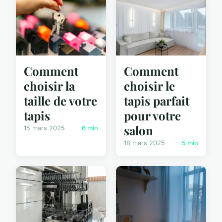
Comment
Comment
choisir la
choisir le
taille de votre
tapis parfait
tapis
pour votre
salon
15 mars 2025
6 min
18 mars 2025
5 min