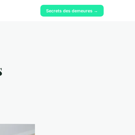
Secrets des demeures →
s