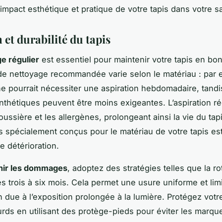
’impact esthétique et pratique de votre tapis dans votre s
 et durabilité du tapis
e régulier
est essentiel pour maintenir votre tapis en bon
e nettoyage recommandée varie selon le matériau : par 
ine pourrait nécessiter une aspiration hebdomadaire, tand
nthétiques peuvent être moins exigeantes. L’aspiration ré
oussière et les allergènes, prolongeant ainsi la vie du tapi
s spécialement conçus pour le matériau de votre tapis est 
te détérioration.
nir les dommages
, adoptez des stratégies telles que la ro
es trois à six mois. Cela permet une usure uniforme et limi
n due à l’exposition prolongée à la lumière. Protégez votr
rds en utilisant des protège-pieds pour éviter les marqu