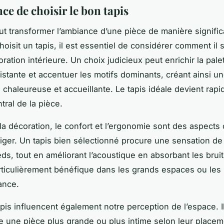
ce de choisir le bon tapis
t transformer l’ambiance d’une pièce de manière signific
hoisit un tapis, il est essentiel de considérer comment il
ration intérieure. Un choix judicieux peut enrichir la pale
istante et accentuer les motifs dominants, créant ainsi u
chaleureuse et accueillante. Le tapis idéale devient rap
tral de la pièce.
la décoration, le confort et l’ergonomie sont des aspects 
iger. Un tapis bien sélectionné procure une sensation d
eds, tout en améliorant l’acoustique en absorbant les brui
rticulièrement bénéfique dans les grands espaces ou les
ance.
tapis influencent également notre perception de l’espace. 
tre une pièce plus grande ou plus intime selon leur placem