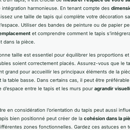
 intégration harmonieuse. En tenant compte des
dimensi
sissez une taille de tapis qui complète votre décoration s
’espace. Utiliser des bandes de peinture ou de papier pe
l’emplacement
et comprendre comment le tapis s’intégrer
t dans la pièce.
onne taille est essentiel pour équilibrer les proportions et
bles soient correctement placés. Assurez-vous que le ta
t grand pour accueillir les principaux éléments de la pièc
 la table basse. Dans certains cas, il peut être préférable
 d’espace entre le tapis et les murs pour
agrandir visuel
re en considération l’orientation du tapis peut aussi influe
tapis bien positionné peut créer de la
cohésion dans la pi
 différentes zones fonctionnelles. Gardez ces astuces en 