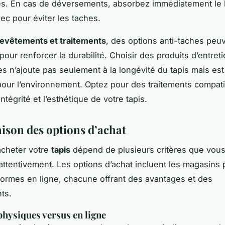
s. En cas de déversements, absorbez immédiatement le l
sec pour éviter les taches.
revêtements et traitements
, des options anti-taches peuv
our renforcer la durabilité. Choisir des produits d’entret
s n’ajoute pas seulement à la longévité du tapis mais est
our l’environnement. Optez pour des traitements compat
intégrité et l’esthétique de votre tapis.
son des options d’achat
acheter votre
tapis
dépend de plusieurs critères que vous
attentivement. Les options d’achat incluent les magasins
eformes en ligne, chacune offrant des avantages et des
ts.
hysiques versus en ligne