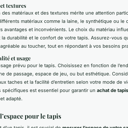
et textures
n des matériaux et des textures mérite une attention partic
fférents matériaux comme la laine, le synthétique ou le 
rs avantages et inconvénients. Le choix du matériau infl
la durabilité et le confort de votre tapis. Assurez-vous q
t agréable au toucher, tout en répondant à vos besoins pr
lité et usage
usage prévu pour le tapis. Choisissez en fonction de l’end
one de passage, espace de jeu, ou but esthétique. Consid
ux taches et la facilité d’entretien selon votre mode de vi
 spécifiques est essentiel pour garantir un
achat de tapi
 et adapté.
’espace pour le tapis
t d’un tapis, il est crucial de
mesurer l’espace de votre s