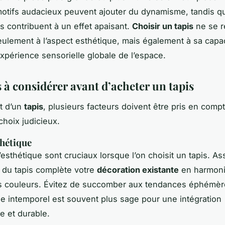
 motifs audacieux peuvent ajouter du dynamisme, tandis q
es contribuent à un effet apaisant.
Choisir un tapis
ne se 
ulement à l’aspect esthétique, mais également à sa capac
expérience sensorielle globale de l’espace.
 à considérer avant d’acheter un tapis
at d’un
tapis
, plusieurs facteurs doivent être pris en comp
choix judicieux.
thétique
l’esthétique sont cruciaux lorsque l’on choisit un tapis. 
e du tapis complète votre
décoration existante
en harmoni
es couleurs. Évitez de succomber aux tendances éphémèr
le intemporel est souvent plus sage pour une intégration
 et durable.