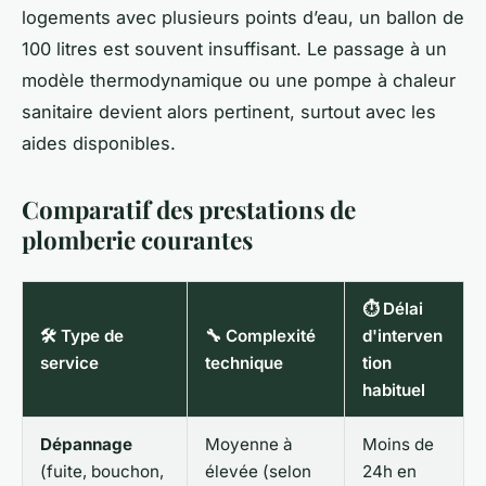
logements avec plusieurs points d’eau, un ballon de
100 litres est souvent insuffisant. Le passage à un
modèle thermodynamique ou une pompe à chaleur
sanitaire devient alors pertinent, surtout avec les
aides disponibles.
Comparatif des prestations de
plomberie courantes
⏱️ Délai
🛠️ Type de
🔧 Complexité
d'interven
service
technique
tion
habituel
Dépannage
Moyenne à
Moins de
(fuite, bouchon,
élevée (selon
24h en