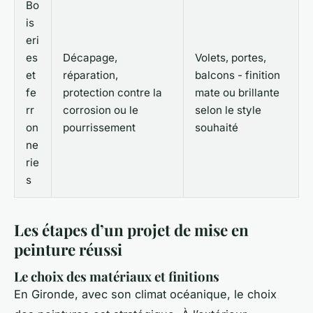
Bo
is
eri
es
Décapage,
Volets, portes,
et
réparation,
balcons - finition
fe
protection contre la
mate ou brillante
rr
corrosion ou le
selon le style
on
pourrissement
souhaité
ne
rie
s
Les étapes d’un projet de mise en
peinture réussi
Le choix des matériaux et finitions
En Gironde, avec son climat océanique, le choix